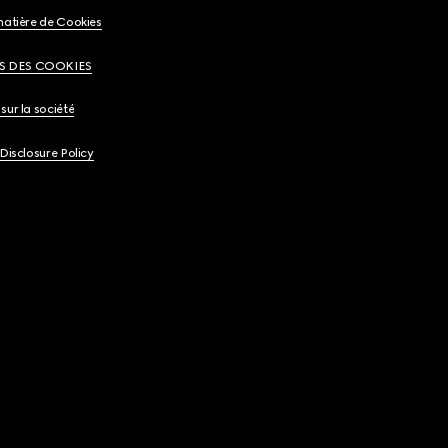
matière de Cookies
S DES COOKIES
sur la société
 Disclosure Policy