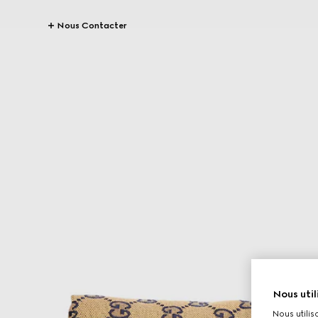
Nous Contacter
Nous util
Nous utilis