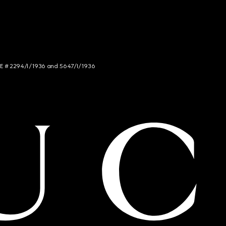
NCE # 2294/I/1936 and 5647/I/1936