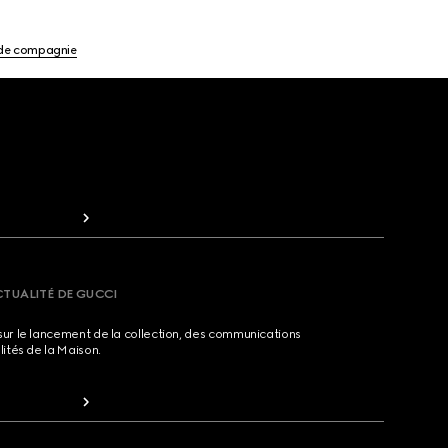
de compagnie
CTUALITÉ DE GUCCI
sur le lancement de la collection, des communications
lités de la Maison.