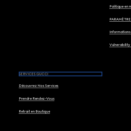
Politique en 
PARAMÈTRE
Informations 
Vulnerability
SERVICES GUCCI
Découvrez Nos Services
Prendre Rendez-Vous
Retrait en Boutique