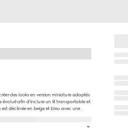
éer des looks en version miniature adaptés
volué afin d’inclure un lit transportable et
 est déclinée en beige et bleu avec une
ornés du logo Gucci.