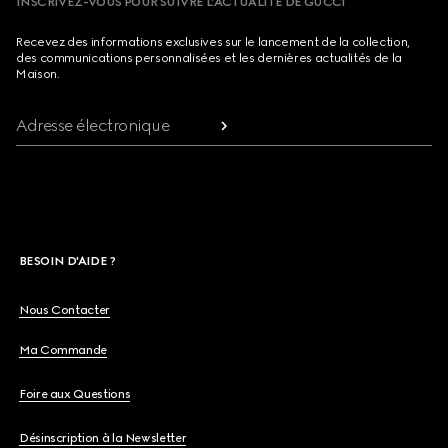
INSCRIVEZ-VOUS POUR SUIVRE L’ACTUALITÉ DE GUCCI
Recevez des informations exclusives sur le lancement de la collection,
des communications personnalisées et les dernières actualités de la
Maison.
Adresse électronique
BESOIN D'AIDE ?
Nous Contacter
Ma Commande
Foire aux Questions
Désinscription à la Newsletter