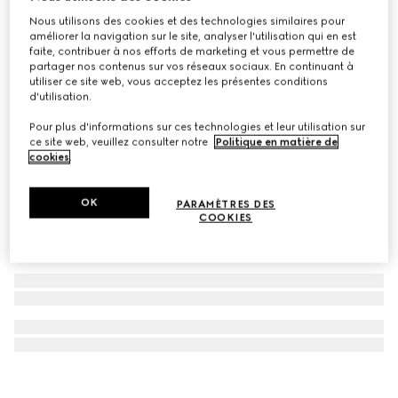
Nous utilisons des cookies et des technologies similaires pour
Eau de Toilette Gucci Bloom 100 ml
améliorer la navigation sur le site, analyser l'utilisation qui en est
CA$194
faite, contribuer à nos efforts de marketing et vous permettre de
partager nos contenus sur vos réseaux sociaux. En continuant à
utiliser ce site web, vous acceptez les présentes conditions
d'utilisation.
Pour plus d'informations sur ces technologies et leur utilisation sur
ce site web, veuillez consulter notre
Politique en matière de
cookies
.
OK
PARAMÈTRES DES
COOKIES