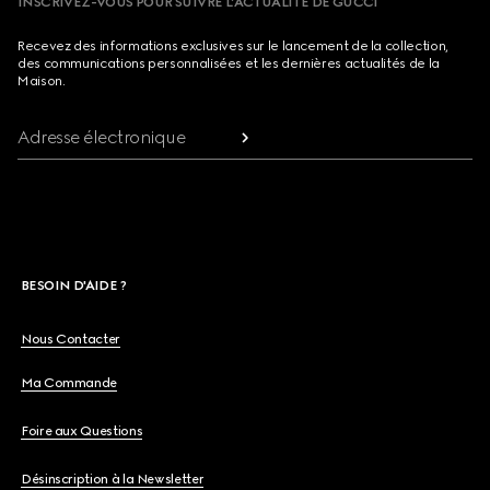
INSCRIVEZ-VOUS POUR SUIVRE L’ACTUALITÉ DE GUCCI
Recevez des informations exclusives sur le lancement de la collection,
des communications personnalisées et les dernières actualités de la
Maison.
Adresse électronique
BESOIN D'AIDE ?
Nous Contacter
Ma Commande
Foire aux Questions
Désinscription à la Newsletter