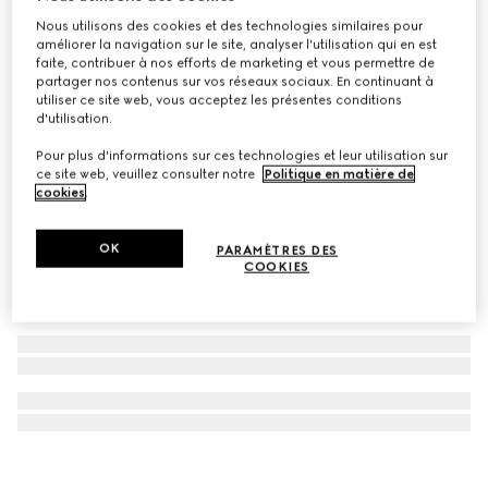
Nous utilisons des cookies et des technologies similaires pour
Mascara le Magnétisme, noir
améliorer la navigation sur le site, analyser l'utilisation qui en est
CA$50
faite, contribuer à nos efforts de marketing et vous permettre de
partager nos contenus sur vos réseaux sociaux. En continuant à
utiliser ce site web, vous acceptez les présentes conditions
d'utilisation.
Pour plus d'informations sur ces technologies et leur utilisation sur
ce site web, veuillez consulter notre
Politique en matière de
cookies
.
OK
PARAMÈTRES DES
COOKIES