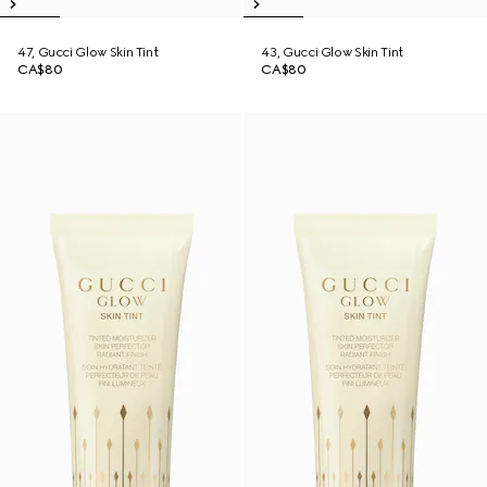
47, Gucci Glow Skin Tint
43, Gucci Glow Skin Tint
CA$80
CA$80