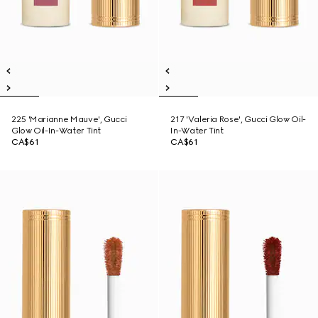
225 'Marianne Mauve', Gucci
217 'Valeria Rose', Gucci Glow Oil-
Glow Oil-In-Water Tint
In-Water Tint
CA$61
CA$61