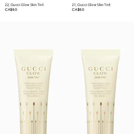
22, Gucci Glow Skin Tint
21, Gucci Glow Skin Tint
CA$80
CA$80