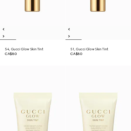
54, Gucci Glow Skin Tint
51, Gucci Glow Skin Tint
CA$80
CA$80