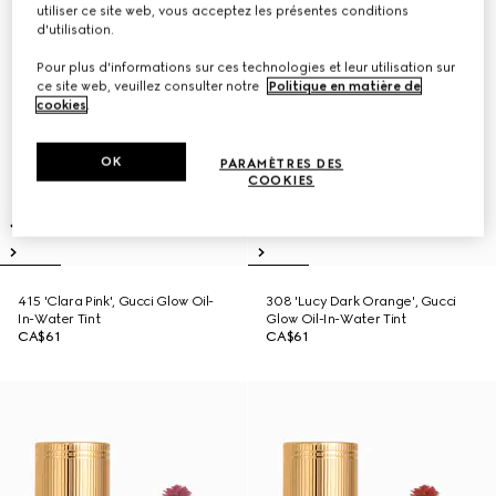
utiliser ce site web, vous acceptez les présentes conditions
d'utilisation.
Pour plus d'informations sur ces technologies et leur utilisation sur
ce site web, veuillez consulter notre
Politique en matière de
cookies
.
OK
PARAMÈTRES DES
COOKIES
415 'Clara Pink', Gucci Glow Oil-
308 'Lucy Dark Orange', Gucci
In-Water Tint
Glow Oil-In-Water Tint
CA$61
CA$61