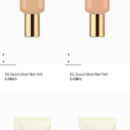
33, Gucci Glow Skin Tint
32, Gucci Glow Skin Tint
CA$80
CA$80