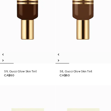
59, Gucci Glow Skin Tint
58, Gucci Glow Skin Tint
CA$80
CA$80