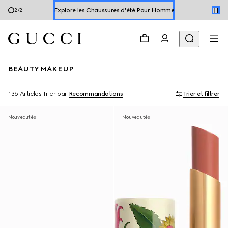
Explorer les Chaussures d'été Pour Femme
1
/
2
Explore les Chaussures d'été Pour Homme
Explorer les Chaussures d'été Pour Femme
BEAUTY MAKEUP
136 Articles
Trier par
Recommandations
Trier et filtrer
Nouveautés
Nouveautés