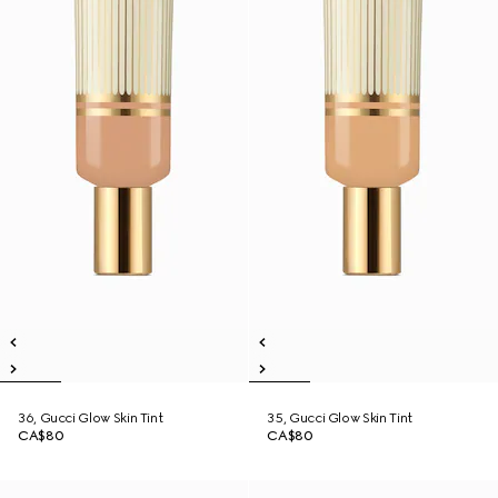
36, Gucci Glow Skin Tint
35, Gucci Glow Skin Tint
CA$80
CA$80