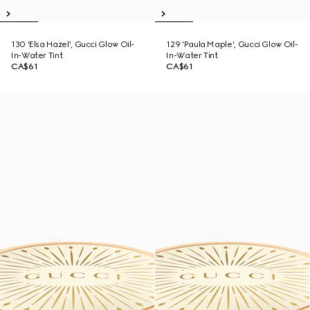
130 'Elsa Hazel', Gucci Glow Oil-
129 'Paula Maple', Gucci Glow Oil-
In-Water Tint
In-Water Tint
CA$61
CA$61