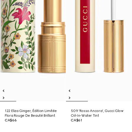
122 Eliza Ginger, Édition Limitée
509 'Rosso Ancora', Gucci Glow
Flora Rouge De Beauté Brillant
Oil-In-Water Tint
CA$66
CA$61