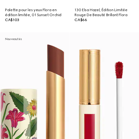
Palette pour les yeux Flora en
130 Elsa Hazel, Édition Limitée
édition limitée, 01 Sunset Orchid
Rouge De Beauté Brillant Flora
CA$103
CA$66
Nouveautés