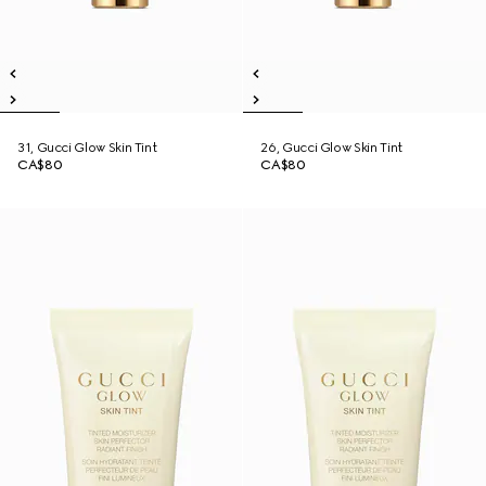
31, Gucci Glow Skin Tint
26, Gucci Glow Skin Tint
CA$80
CA$80