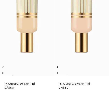
17, Gucci Glow Skin Tint
15, Gucci Glow Skin Tint
CA$80
CA$80