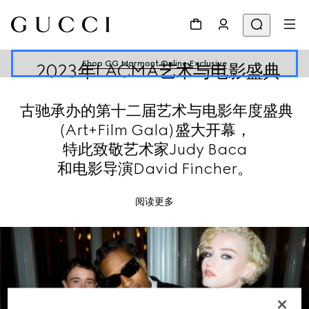
Shop GG Marmont Online Exclusive
2023年LACMA艺术与电影盛典
古驰承办的第十二届艺术与电影年度盛典
(Art+Film Gala)盛大开幕，
特此致敬艺术家Judy Baca
和电影导演David Fincher。
阅读更多