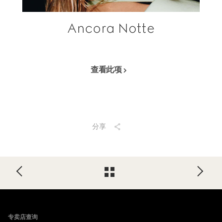
Ancora Notte
查看此项
分享
Footer
专卖店查询