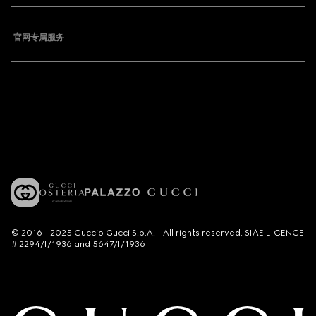
官网专属服务
© 2016 - 2025 Guccio Gucci S.p.A. - All rights reserved. SIAE LICENCE
# 2294/I/1936 and 5647/I/1936