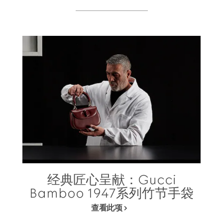
经典匠心呈献：Gucci
Bamboo 1947系列竹节手袋
查看此项