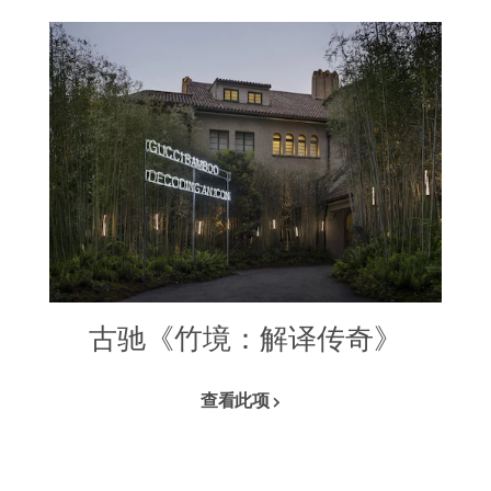
古驰《竹境：解译传奇》
查看此项