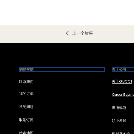
上一个故事
Footer
购物帮助
关于公司
关于GUCCI
联系我们
我的订单
Gucci Equili
常见问题
道德规范
取消订阅
职业发展
站点地图