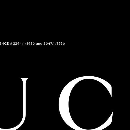
LICENCE # 2294/I/1936 and 5647/I/1936