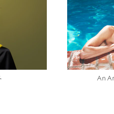
冬
An Ar