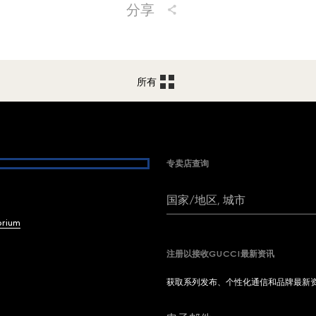
分享
所有
专卖店查询
国家/地区, 城市
brium
注册以接收GUCCI最新资讯
获取系列发布、个性化通信和品牌最新