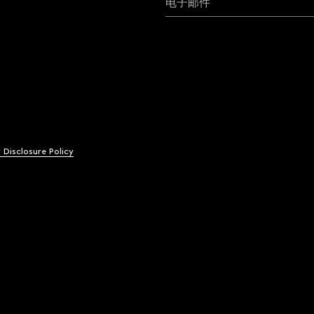
电子邮件
y Disclosure Policy