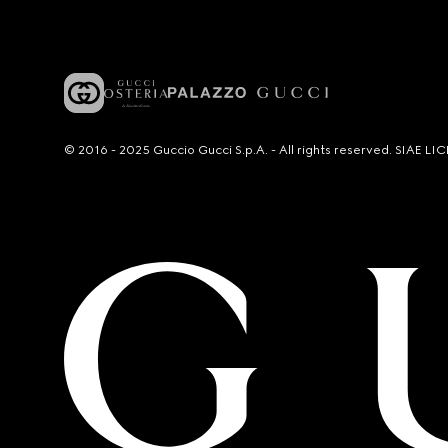
© 2016 - 2025 Guccio Gucci S.p.A. - All rights reserved. SIAE 