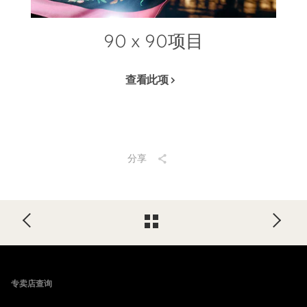
90 x 90项目
查看此项
分享
Footer
专卖店查询