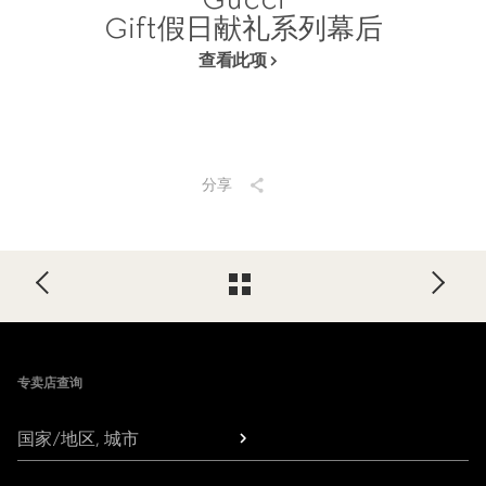
Gift假日献礼系列幕后
查看此项
分享
Footer
专卖店查询
国家/地区, 城市