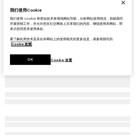
GG Marmont系列链式钱包
我们使用Cookie
A$1,700
我们使用 cookie 和类似技术来增强网站导航，分析网站使用情况，协助我司
相关款式
黑色和红色皮革
开展营销工作，并允许您在社交网络上共享我们的内容。继续使用本网站，即
表示您同意本使用条款。
要了解此类技术及其在本网站上的使用相关的更多信息，请参阅我司的
Cookie 政策
。
OK
Cookie 设置