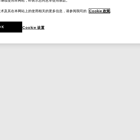
。继续使用本网站，即表示您同意本使用条款。
技术及其在本网站上的使用相关的更多信息，请参阅我司的
Cookie 政策
。
OK
Cookie 设置