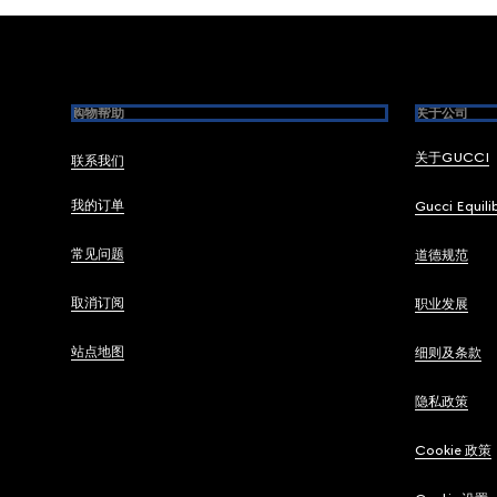
Footer
购物帮助
关于公司
关于GUCCI
联系我们
我的订单
Gucci Equili
常见问题
道德规范
取消订阅
职业发展
站点地图
细则及条款
隐私政策
Cookie 政策