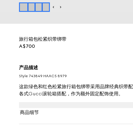
旅行箱包松紧织带绑带
A$700
产品描述
Style ‎743849 HAAC5 8979
这款绿色和红色松紧旅行箱包绑带采用品牌经典织带配
各式Gucci滚轮箱搭配，作为额外固定配饰使用。
商品细节