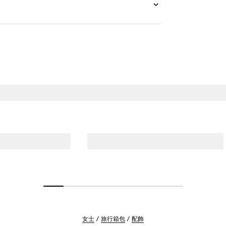
女士
旅行箱包
配飾