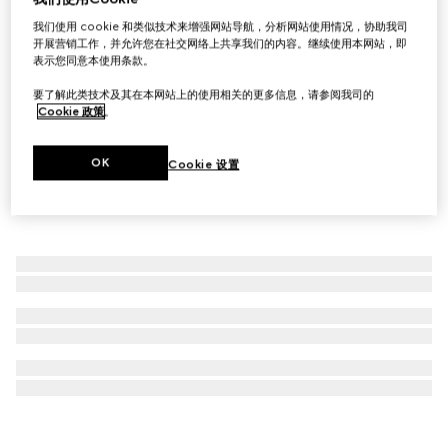
Gucci Porter系列登机箱保护套
我们使用 cookie 和类似技术来增强网站导航，分析网站使用情况，协助我司
开展营销工作，并允许您在社交网络上共享我们的内容。继续使用本网站，即
A$450
表示您同意本使用条款。
要了解此类技术及其在本网站上的使用相关的更多信息，请参阅我司的
Cookie 政策
。
OK
Cookie 设置