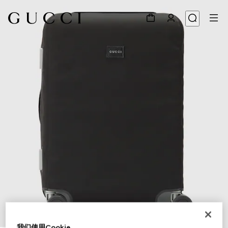
1
/
6
我们使用Cookie