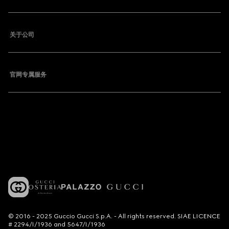
关于公司
官网专属服务
© 2016 - 2025 Guccio Gucci S.p.A. - All rights reserved. SIAE LICENCE
# 2294/I/1936 and 5647/I/1936