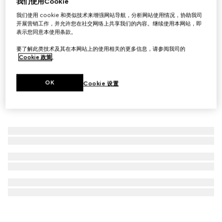
我们使用Cookie
Gucci城市旅行箱包贴
我们使用 cookie 和类似技术来增强网站导航，分析网站使用情况，协助我司
开展营销工作，并允许您在社交网络上共享我们的内容。继续使用本网站，即
A$90
表示您同意本使用条款。
要了解此类技术及其在本网站上的使用相关的更多信息，请参阅我司的
Cookie 政策
。
OK
Cookie 设置