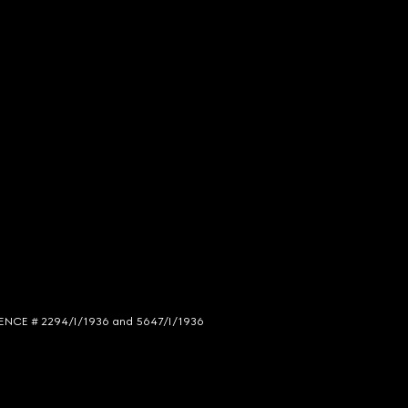
LICENCE # 2294/I/1936 and 5647/I/1936