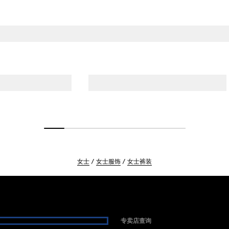
女士
女士服饰
女士裤装
专卖店查询