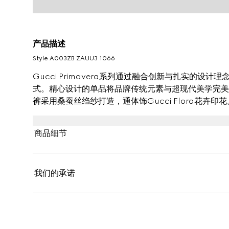
产品描述
Style ‎A003ZB ZAUU3 1066
Gucci Primavera系列通过融合创新与扎实的
式。精心设计的单品将品牌传统元素与超现代美学完美
裤采用桑蚕丝绉纱打造，通体饰Gucci Flora花卉印花
商品细节
我们的承诺