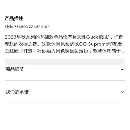
产品描述
Style ‎756503 ZANRP 2184
2023早秋系列的基础款单品饰有标志性Gucci图案，打造
理想的衣橱之选。这款休闲风长裤以GG Supreme印花桑
蚕丝匠心打造，巧妙融入同色调镶边滚边，塑就体积感十足
且舒适亲肤的时尚单品。
商品细节
我们的承诺