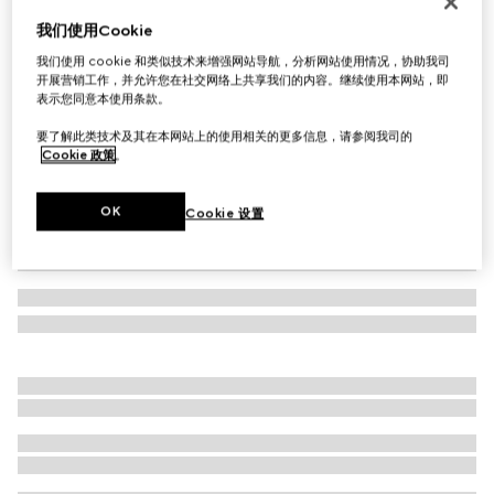
首字母个性化定制
我们使用Cookie
Gucci Horsebit Web系列小号单肩相机包
我们使用 cookie 和类似技术来增强网站导航，分析网站使用情况，协助我司
A$3,080
开展营销工作，并允许您在社交网络上共享我们的内容。继续使用本网站，即
相关款式
沙色和棕色GG帆布
表示您同意本使用条款。
要了解此类技术及其在本网站上的使用相关的更多信息，请参阅我司的
Cookie 政策
。
OK
Cookie 设置