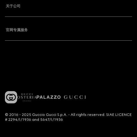
关于公司
官网专属服务
© 2016 - 2025 Guccio Gucci S.p.A. - All rights reserved. SIAE LICENCE
# 2294/I/1936 and 5647/I/1936