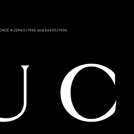
LICENCE # 2294/I/1936 and 5647/I/1936