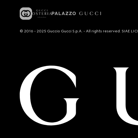
© 2016 - 2025 Guccio Gucci S.p.A. - All rights reserved. SIAE 