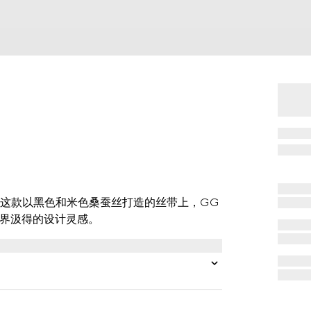
这款以黑色和米色桑蚕丝打造的丝带上，GG
世界汲得的设计灵感。