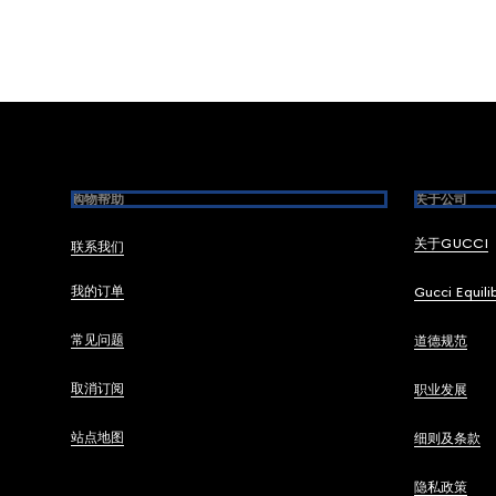
Footer
购物帮助
关于公司
关于GUCCI
联系我们
我的订单
Gucci Equili
常见问题
道德规范
取消订阅
职业发展
站点地图
细则及条款
隐私政策