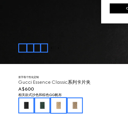
首字母个性化定制
Gucci Essence Classic系列卡片夹
A$600
相关款式
沙色和棕色GG帆布