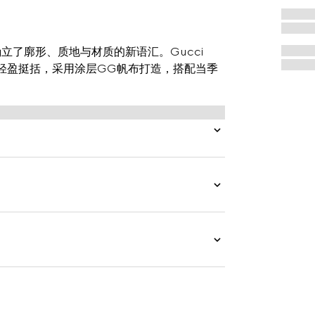
，确立了廓形、质地与材质的新语汇。Gucci
，包身轻盈挺括，采用涂层GG帆布打造，搭配当季