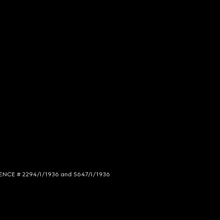
LICENCE # 2294/I/1936 and 5647/I/1936