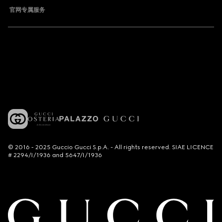
官网专属服务
© 2016 - 2025 Guccio Gucci S.p.A. - All rights reserved. SIAE LICENCE
# 2294/I/1936 and 5647/I/1936