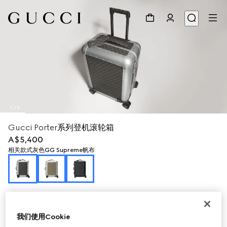
1
/
9
Gucci Porter系列登机滚轮箱
A$5,400
相关款式
灰色GG Supreme帆布
我们使用Cookie