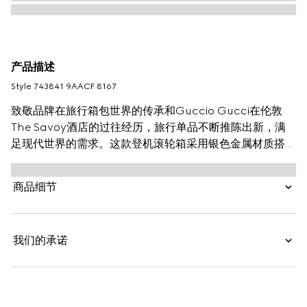
产品描述
Style ‎743841 9AACF 8167
致敬品牌在旅行箱包世界的传承和Guccio Gucci在伦敦
The Savoy酒店的过往经历，旅行单品不断推陈出新，满
足现代世界的需求。这款登机滚轮箱采用银色金属材质搭配
米色和乌木色GG Supreme帆布制作，呈现别具一格的旅
行单品。
商品细节
我们的承诺