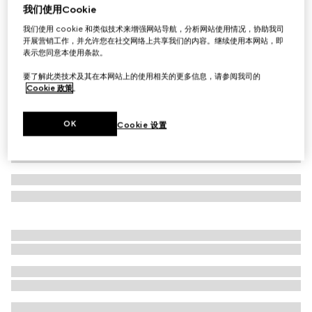
我们使用Cookie
Gucci Porter系列登机滚轮箱
我们使用 cookie 和类似技术来增强网站导航，分析网站使用情况，协助我司
A$5,250
开展营销工作，并允许您在社交网络上共享我们的内容。继续使用本网站，即
相关款式
米色和乌木色GG Supreme帆布
表示您同意本使用条款。
要了解此类技术及其在本网站上的使用相关的更多信息，请参阅我司的
Cookie 政策
。
OK
Cookie 设置