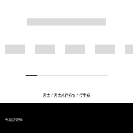
男士
男士旅行箱包
行李箱
Footer
专卖店查询