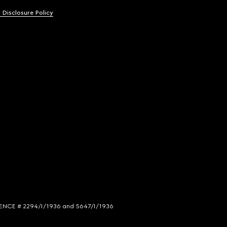
y Disclosure Policy
LICENCE # 2294/I/1936 and 5647/I/1936