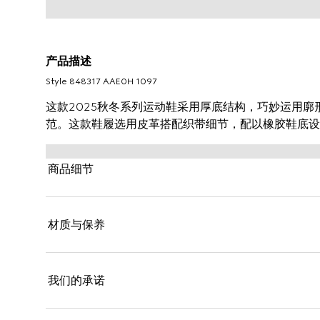
产品描述
Style ‎848317 AAE0H 1097
这款2025秋冬系列运动鞋采用厚底结构，巧妙运用
范。这款鞋履选用皮革搭配织带细节，配以橡胶鞋底设
商品细节
材质与保养
我们的承诺