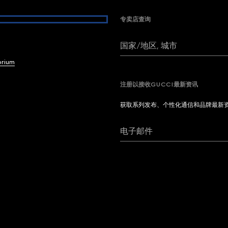
专卖店查询
国家/地区, 城市
brium
注册以接收GUCCI最新资讯
获取系列发布、个性化通信和品牌最新
电子邮件