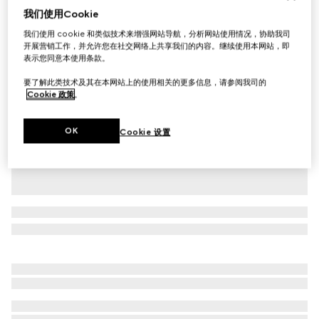
我们使用Cookie
饰Gucci印花针织棉T恤
我们使用 cookie 和类似技术来增强网站导航，分析网站使用情况，协助我司
A$800
开展营销工作，并允许您在社交网络上共享我们的内容。继续使用本网站，即
相关款式
海军蓝
表示您同意本使用条款。
要了解此类技术及其在本网站上的使用相关的更多信息，请参阅我司的
Cookie 政策
。
OK
Cookie 设置