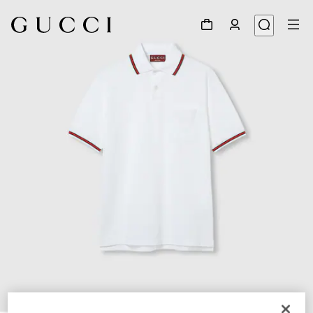
1
/
4