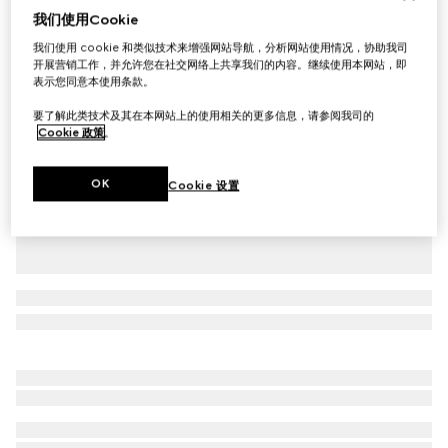
我们使用Cookie
饰织带珠地棉Polo衫
我们使用 cookie 和类似技术来增强网站导航，分析网站使用情况，协助我司
A$1,250
开展营销工作，并允许您在社交网络上共享我们的内容。继续使用本网站，即
相关款式
白色
表示您同意本使用条款。
要了解此类技术及其在本网站上的使用相关的更多信息，请参阅我司的
Cookie 政策
。
OK
Cookie 设置