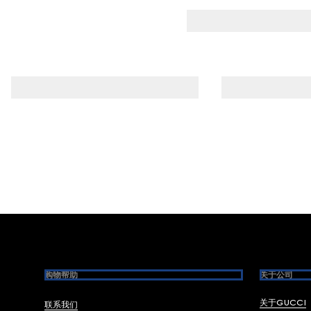
Footer
购物帮助
关于公司
关于GUCCI
联系我们