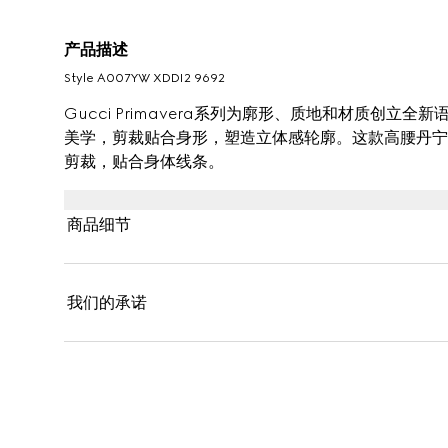
产品描述
Style ‎A007YW XDDI2 9692
Gucci Primavera系列为廓形、质地和材质创
美学，剪裁贴合身形，塑造立体感轮廓。这款高腰丹宁
剪裁，贴合身体线条。
商品细节
我们的承诺