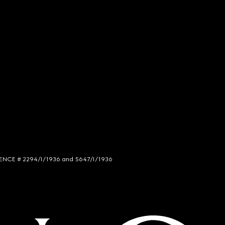
LICENCE # 2294/I/1936 and 5647/I/1936