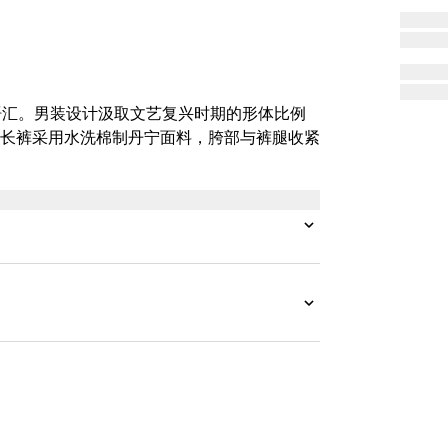
立全新语汇。男装设计汲取文艺复兴时期的形体比例
长裤采用水洗棉制丹宁面料，胯部与裤腿收紧