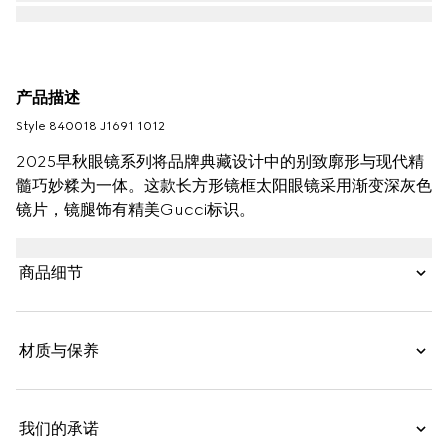
产品描述
Style ‎840018 J1691 1012
2025早秋眼镜系列将品牌典藏设计中的别致廓形与现代精
髓巧妙糅为一体。这款长方形镜框太阳眼镜采用渐变深灰色
镜片，镜腿饰有精美Gucci标识。
商品细节
材质与保养
我们的承诺