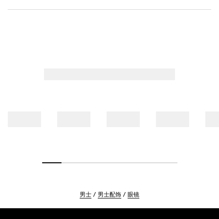
男士
男士配饰
眼镜
Footer