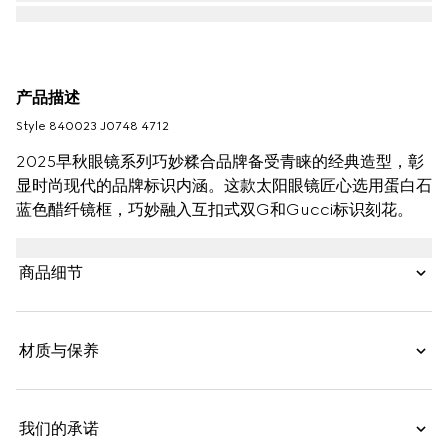
产品描述
Style ‎840023 J0748 4712
2025早秋眼镜系列巧妙糅合品牌备受青睐的经典造型，彰
显时尚现代的品牌标识内涵。这款太阳眼镜匠心选用蛋白石
蓝色醋纤镜框，巧妙融入互扣式双G和Gucci标识刻花。
商品细节
材质与保养
我们的承诺