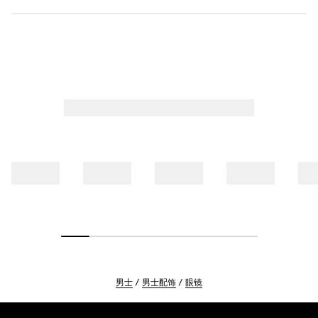
男士
男士配饰
眼镜
Footer