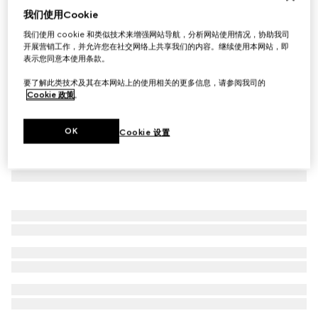
我们使用Cookie
Gucci Diamante系列窄版戒指
我们使用 cookie 和类似技术来增强网站导航，分析网站使用情况，协助我司
A$550
开展营销工作，并允许您在社交网络上共享我们的内容。继续使用本网站，即
表示您同意本使用条款。
要了解此类技术及其在本网站上的使用相关的更多信息，请参阅我司的
Cookie 政策
。
OK
Cookie 设置