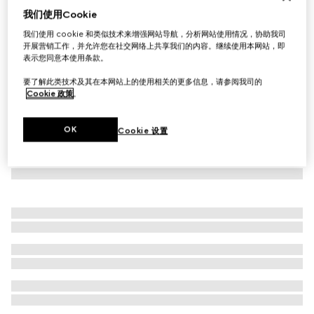
我们使用Cookie
GG Marmont系列手链
我们使用 cookie 和类似技术来增强网站导航，分析网站使用情况，协助我司
A$550
开展营销工作，并允许您在社交网络上共享我们的内容。继续使用本网站，即
表示您同意本使用条款。
要了解此类技术及其在本网站上的使用相关的更多信息，请参阅我司的
Cookie 政策
。
OK
Cookie 设置