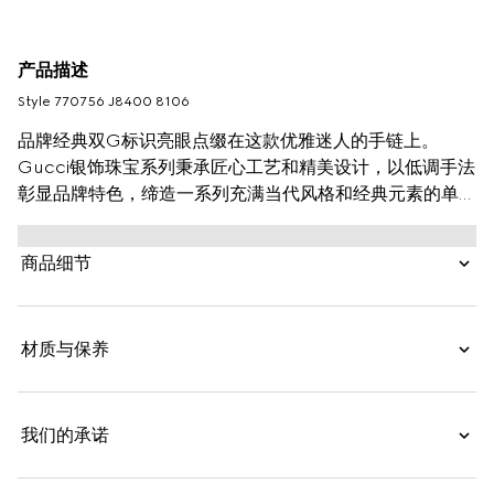
产品描述
Style ‎770756 J8400 8106
品牌经典双G标识亮眼点缀在这款优雅迷人的手链上。
Gucci银饰珠宝系列秉承匠心工艺和精美设计，以低调手法
彰显品牌特色，缔造一系列充满当代风格和经典元素的单
品。
商品细节
材质与保养
我们的承诺