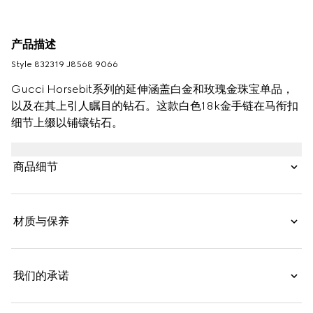
产品描述
Style ‎832319 J8568 9066
Gucci Horsebit系列的延伸涵盖白金和玫瑰金珠宝单品，
以及在其上引人瞩目的钻石。这款白色18k金手链在马衔扣
细节上缀以铺镶钻石。
商品细节
材质与保养
我们的承诺