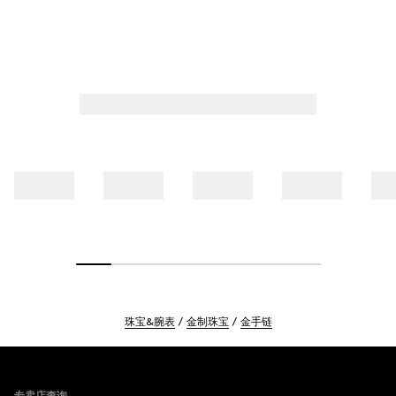
珠宝&腕表
金制珠宝
金手链
Footer