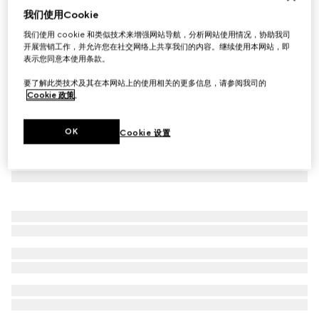
我们使用Cookie
Gucci Horsebit系列18k金钻石手链
我们使用 cookie 和类似技术来增强网站导航，分析网站使用情况，协助我司
A$7,450
开展营销工作，并允许您在社交网络上共享我们的内容。继续使用本网站，即
表示您同意本使用条款。
要了解此类技术及其在本网站上的使用相关的更多信息，请参阅我司的
Cookie 政策
。
OK
Cookie 设置