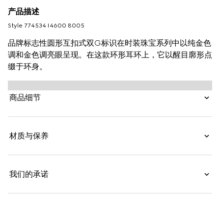
产品描述
Style ‎774534 I4600 8005
品牌标志性圆形互扣式双G标识在时装珠宝系列中以纯金色
调和金色调亮眼呈现。在这款环形耳环上，它以醒目廓形点
缀于环身。
商品细节
材质与保养
我们的承诺