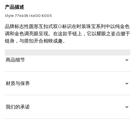
产品描述
Style ‎774638 I4600 8005
品牌标志性圆形互扣式双G标识在时装珠宝系列中以纯金色
调和金色调亮眼呈现。在这款手链上，它以耀眼之姿点缀于
链身，与搭扣开合相映成趣。
商品细节
材质与保养
我们的承诺