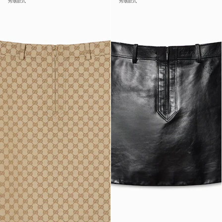
秀场款式
秀场款式