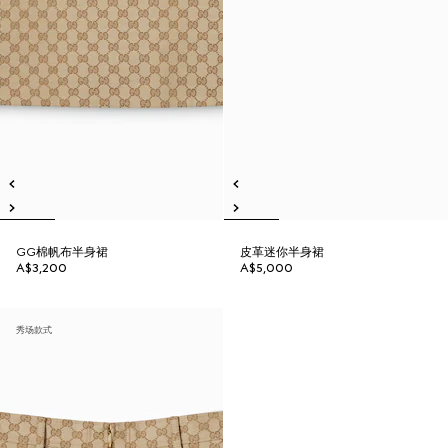
GG棉帆布半身裙
皮革迷你半身裙
A$3,200
A$5,000
秀场款式