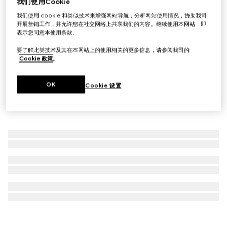
我们使用Cookie
钢制水瓶，配织物瓶套
我们使用 cookie 和类似技术来增强网站导航，分析网站使用情况，协助我司
开展营销工作，并允许您在社交网络上共享我们的内容。继续使用本网站，即
A$1,550
表示您同意本使用条款。
要了解此类技术及其在本网站上的使用相关的更多信息，请参阅我司的
Cookie 政策
。
OK
Cookie 设置