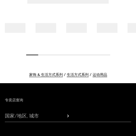
家饰 & 生活方式系列
生活方式系列
运动用品
Footer
专卖店查询
国家/地区, 城市