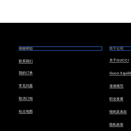
Footer
购物帮助
关于公司
关于GUCCI
联系我们
我的订单
Gucci Equili
常见问题
道德规范
取消订阅
职业发展
站点地图
细则及条款
隐私政策