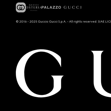
© 2016 - 2025 Guccio Gucci S.p.A. - All rights reserved. SIAE 