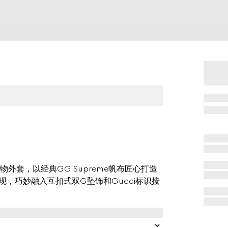
套，以经典GG Supreme帆布匠心打造
呈现，巧妙融入互扣式双G坠饰和Gucci标识按