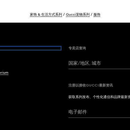
家饰 & 生活方式系列
Gucci宠物系列
服饰
专卖店查询
国家/地区, 城市
brium
注册以接收GUCCI最新资讯
获取系列发布、个性化通信和品牌最新
电子邮件