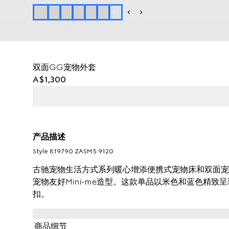
+
1
双面GG宠物外套
A$1,300
产品描述
Style ‎819790 ZASM5 9120
古驰宠物生活方式系列暖心增添便携式宠物床和双面宠物外
宠物友好Mini-me造型。这款单品以米色和蓝色精致
扣。
商品细节