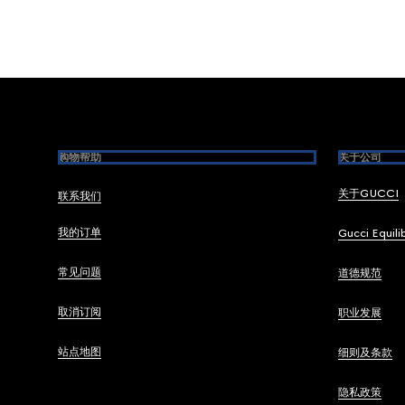
Footer
购物帮助
关于公司
关于GUCCI
联系我们
我的订单
Gucci Equili
常见问题
道德规范
取消订阅
职业发展
站点地图
细则及条款
隐私政策