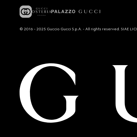
© 2016 - 2025 Guccio Gucci S.p.A. - All rights reserved. SIAE 