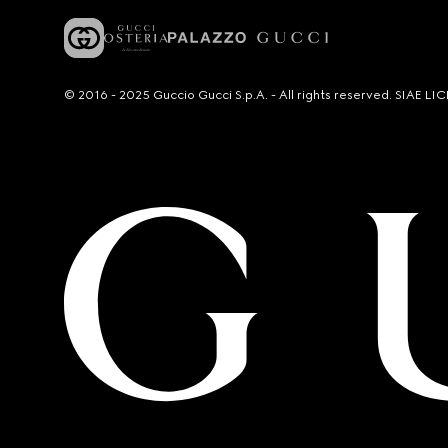
© 2016 - 2025 Guccio Gucci S.p.A. - All rights reserved. SIAE 