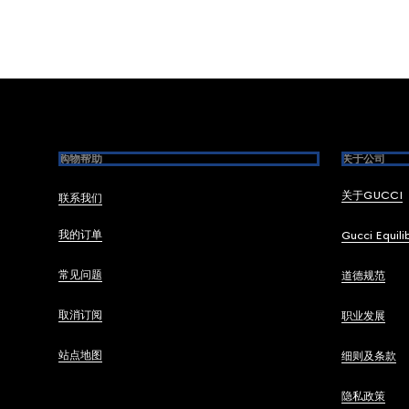
Footer
购物帮助
关于公司
关于GUCCI
联系我们
我的订单
Gucci Equili
常见问题
道德规范
取消订阅
职业发展
站点地图
细则及条款
隐私政策