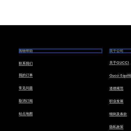
Footer
购物帮助
关于公司
关于GUCCI
联系我们
我的订单
Gucci Equili
常见问题
道德规范
取消订阅
职业发展
站点地图
细则及条款
隐私政策