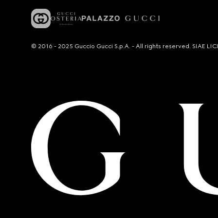
© 2016 - 2025 Guccio Gucci S.p.A. - All rights reserved. SIAE 