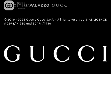
© 2016 - 2025 Guccio Gucci S.p.A. - All rights reserved. SIAE LICENCE
# 2294/I/1936 and 5647/I/1936