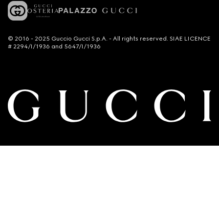
© 2016 - 2025 Guccio Gucci S.p.A. - All rights reserved. SIAE LICENCE
# 2294/I/1936 and 5647/I/1936