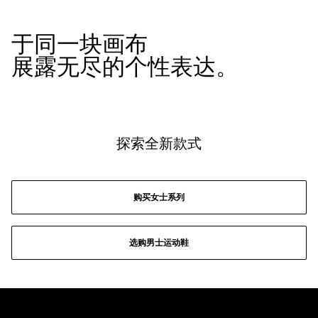
于同一块画布

展露无尽的个性表达。
探索全新款式
购买女士系列
选购男士运动鞋
Footer