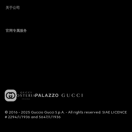
关于公司
官网专属服务
© 2016 - 2025 Guccio Gucci S.p.A. - All rights reserved. SIAE LICENCE
# 2294/I/1936 and 5647/I/1936