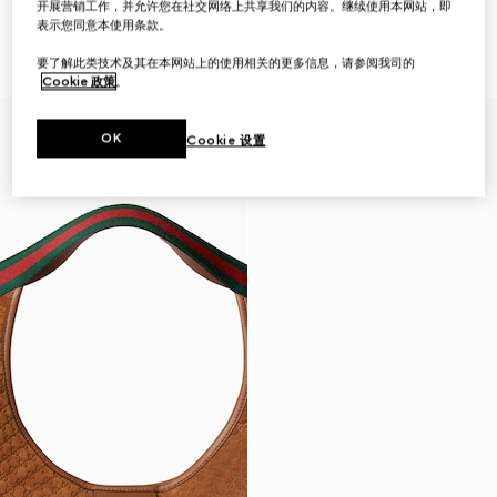
开展营销工作，并允许您在社交网络上共享我们的内容。继续使用本网站，即
表示您同意本使用条款。
Jordaan系列女士乐福鞋
Jordaan系列女士乐福鞋
A$1,150
A$1,150
要了解此类技术及其在本网站上的使用相关的更多信息，请参阅我司的
Cookie 政策
。
首字母个性化定制
OK
Cookie 设置