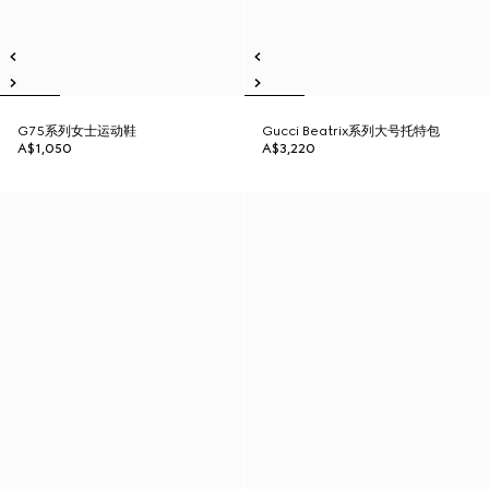
G75系列女士运动鞋
Gucci Beatrix系列大号托特包
A$1,050
A$3,220