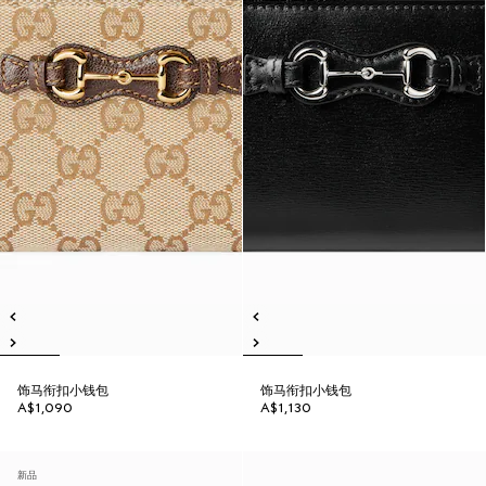
饰马衔扣小钱包
饰马衔扣小钱包
A$1,090
A$1,130
新品