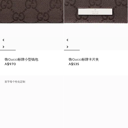
饰Gucci标牌小型钱包
饰Gucci标牌卡片夹
A$970
A$535
首字母个性化定制