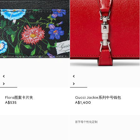
Flora图案卡片夹
Gucci Jackie系列中号钱包
A$535
A$1,400
首字母个性化定制