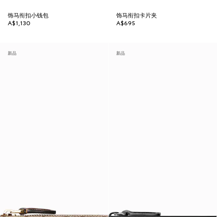
饰马衔扣小钱包
饰马衔扣卡片夹
A$1,130
A$695
新品
新品