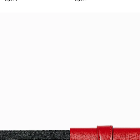
A$550
A$535