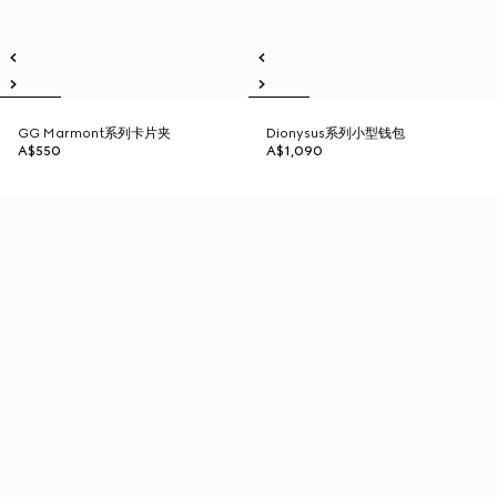
GG Marmont系列卡片夹
Dionysus系列小型钱包
A$550
A$1,090