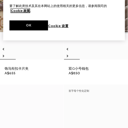
要了解此类技术及其在本网站上的使用相关的更多信息，请参阅我司的
Cookie 政策
。
OK
Cookie 设置
饰马衔扣卡片夹
双G小号钱包
A$655
A$850
首字母个性化定制