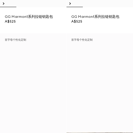
GG Marmont系列拉链钥匙包
GG Marmont系列拉链钥匙包
A$525
A$525
首字母个性化定制
首字母个性化定制