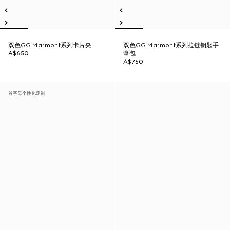
双色GG Marmont系列卡片夹
双色GG Marmont系列拉链钥匙手
A$650
拿包
A$750
首字母个性化定制