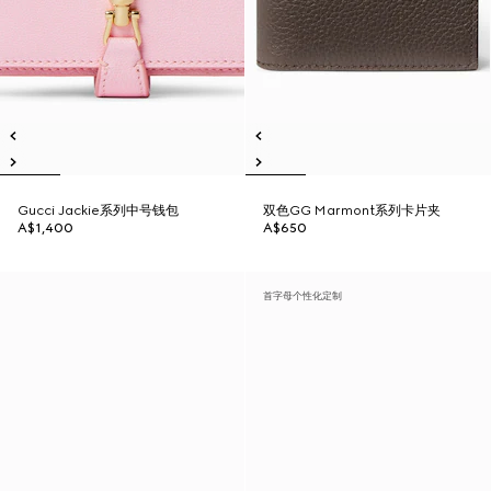
Gucci Jackie系列中号钱包
双色GG Marmont系列卡片夹
A$1,400
A$650
首字母个性化定制