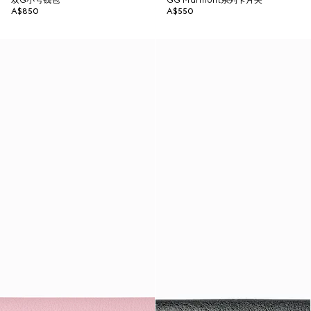
双G小号钱包
GG Marmont系列卡片夹
A$850
A$550