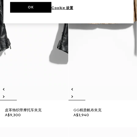
OK
Cookie 设置
皮革饰织带摩托车夹克
GG棉质帆布夹克
A$9,300
A$3,940