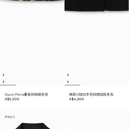
Gucci Flora桑蚕丝锦缎夹克
饰双G纽扣羊毛绉绸混纺夹克
A$5,200
A$4,300
秀场款式