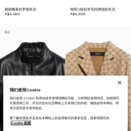
精细桑蚕丝罗缎夹克
饰双G纽扣羊毛绉绸混纺夹克
A$4,480
A$4,300
新品
我们使用Cookie
我们使用 cookie 和类似技术来增强网站导航，分析网站使用情况，协助我司
开展营销工作，并允许您在社交网络上共享我们的内容。继续使用本网站，即
表示您同意本使用条款。
要了解此类技术及其在本网站上的使用相关的更多信息，请参阅我司的
Cookie 政策
。