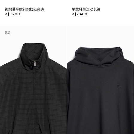
饰织带平纹针织拉链夹克
平纹针织运动长裤
A$3,200
A$2,400
新品