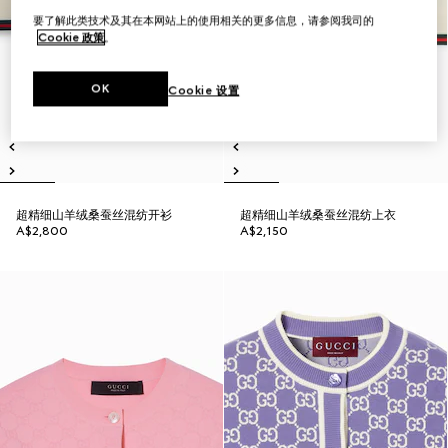
要了解此类技术及其在本网站上的使用相关的更多信息，请参阅我司的
Cookie 政策
。
OK
Cookie 设置
超精细山羊绒桑蚕丝混纺开衫
超精细山羊绒桑蚕丝混纺上衣
A$2,800
A$2,150