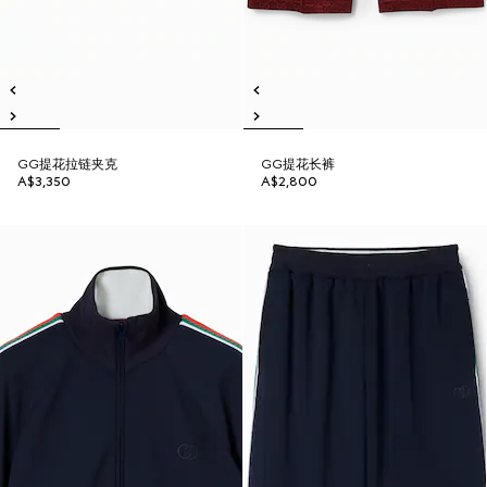
GG提花拉链夹克
GG提花长裤
A$3,350
A$2,800