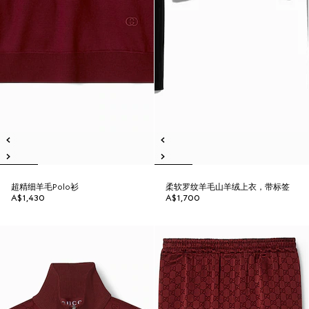
超精细羊毛Polo衫
柔软罗纹羊毛山羊绒上衣，带标签
A$1,430
A$1,700