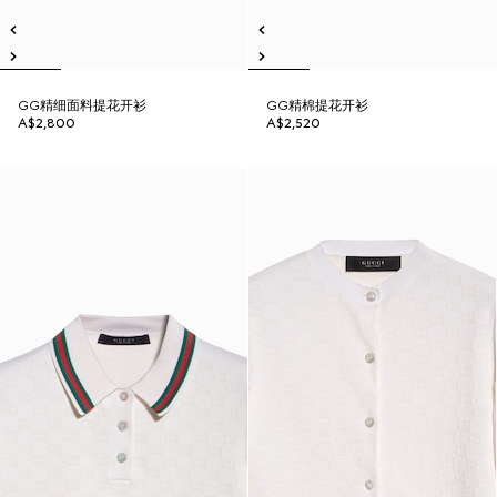
GG精细面料提花开衫
GG精棉提花开衫
A$2,800
A$2,520