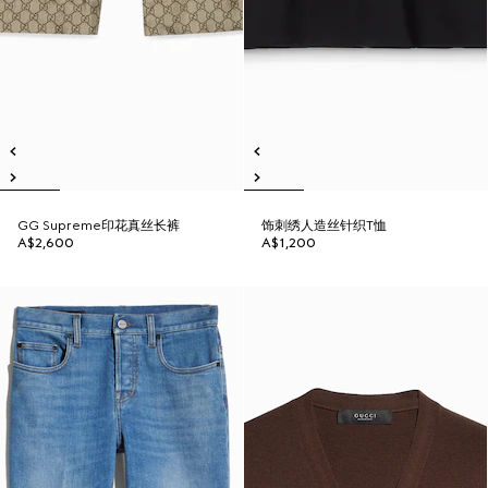
GG Supreme印花真丝长裤
饰刺绣人造丝针织T恤
A$2,600
A$1,200