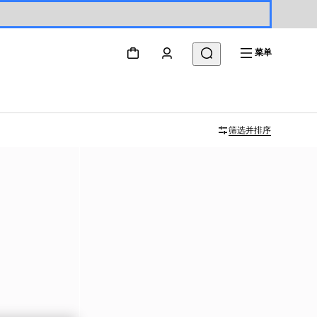
菜单
筛选并排序