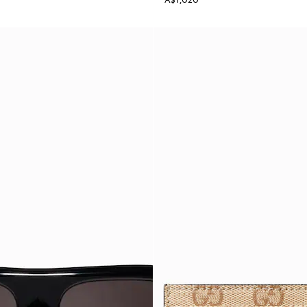
A$1,020