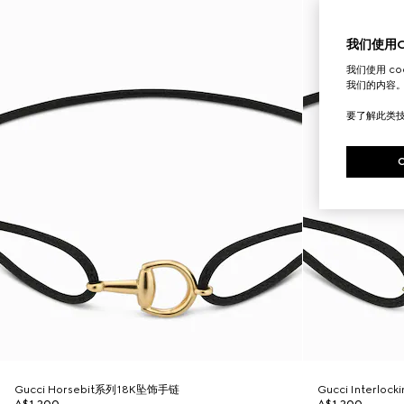
我们使用Co
我们使用 c
我们的内容
要了解此类
Gucci Horsebit系列18K坠饰手链
Gucci Interl