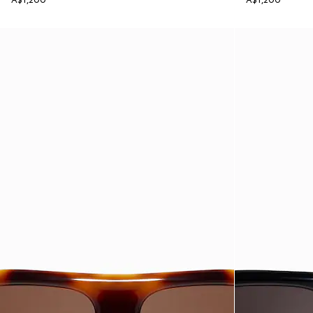
A$1,200
A$1,200