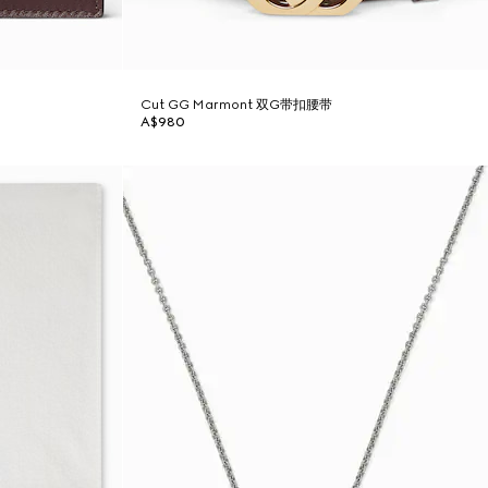
Cut GG Marmont 双G带扣腰带
A$980