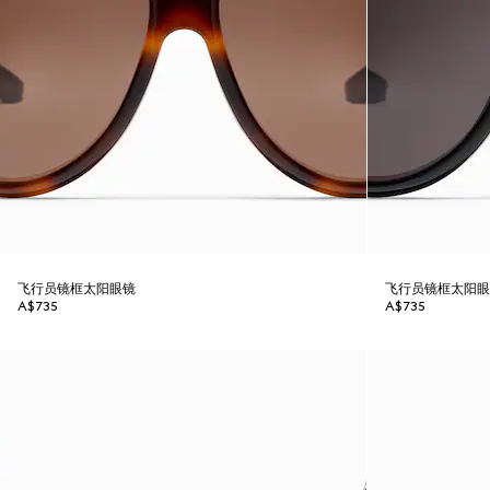
飞行员镜框太阳眼镜
飞行员镜框太阳
A$735
A$735