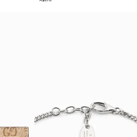
A$870