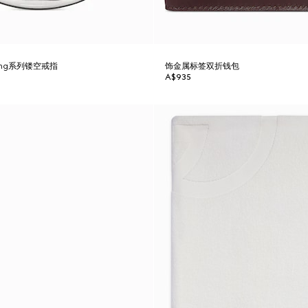
ocking系列镂空戒指
饰金属标签双折钱包
A$935