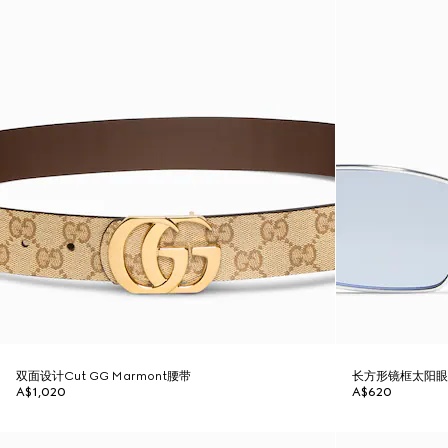
双面设计Cut GG Marmont腰带
长方形镜框太阳
A$1,020
A$620