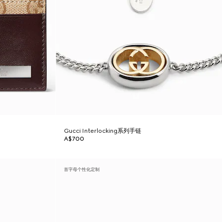
Gucci Interlocking系列手链
A$700
首字母个性化定制