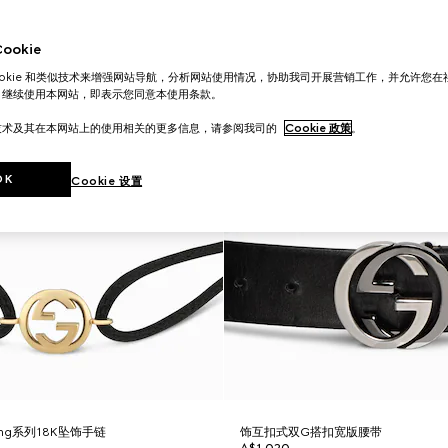
okie
ookie 和类似技术来增强网站导航，分析网站使用情况，协助我司开展营销工作，并允许您
。继续使用本网站，即表示您同意本使用条款。
技术及其在本网站上的使用相关的更多信息，请参阅我司的
Cookie 政策
。
OK
Cookie 设置
ocking系列18K坠饰手链
饰互扣式双G搭扣宽版腰带