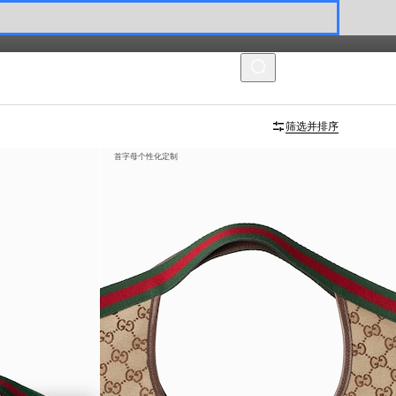
菜单
筛选并排序
首字母个性化定制