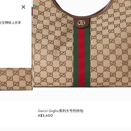
在社交网络上共享
Gucci Giglio系列大号托特包
A$3,400