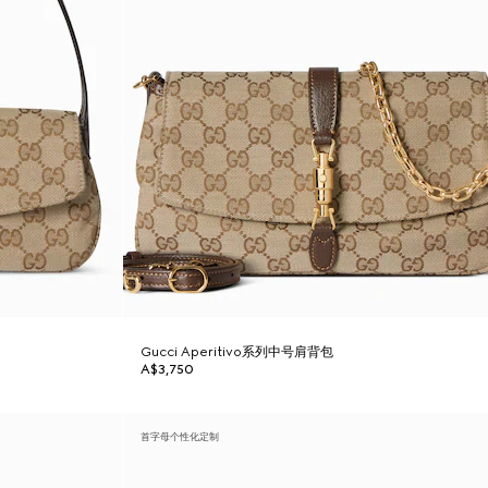
Gucci Aperitivo系列中号肩背包
A$3,750
首字母个性化定制