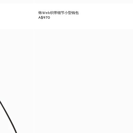
饰Web织带细节小型钱包
A$970