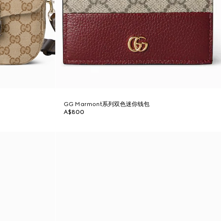
GG Marmont系列双色迷你钱包
A$800