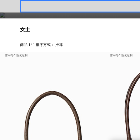
以品牌标志性双G图案点缀甄选皮具单品，巧妙演绎匠心之作。
联系我们
女士
商品 141
排序方式：
推荐
首字母个性化定制
首字母个性化定制