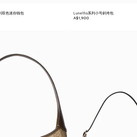
t系列双色迷你钱包
Lunetta系列小号斜挎包
A$1,900