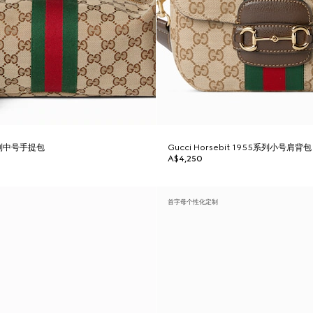
y系列中号手提包
Gucci Horsebit 1955系列小号肩背包
A$4,250
首字母个性化定制