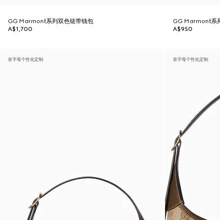
GG Marmont系列双色链带钱包
GG Marmon
A$1,700
A$950
首字母个性化定制
首字母个性化定制