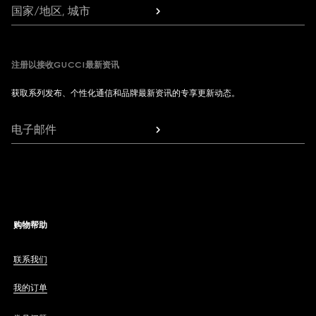
国家/地区, 城市
注册以接收GUCCI最新资讯
获取系列发布、个性化通信和品牌最新资讯的专享更新动态。
电子邮件
购物帮助
联系我们
我的订单