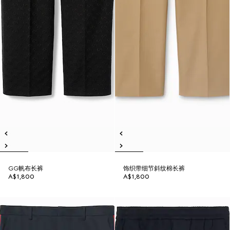
GG帆布长裤
饰织带细节斜纹棉长裤
A$1,800
A$1,800