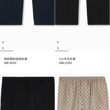
饰刺绣斜纹棉长裤
GG羊毛长裤
A$1,800
A$2,000