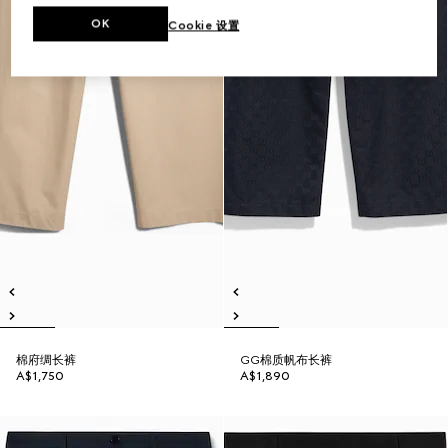
OK
Cookie 设置
棉府绸长裤
GG棉质帆布长裤
A$1,750
A$1,890