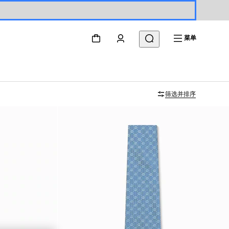
菜单
筛选并排序