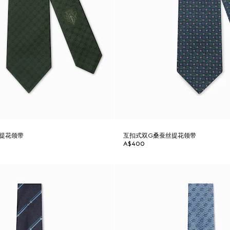
提花领带
互扣式双G桑蚕丝提花领带
A$400