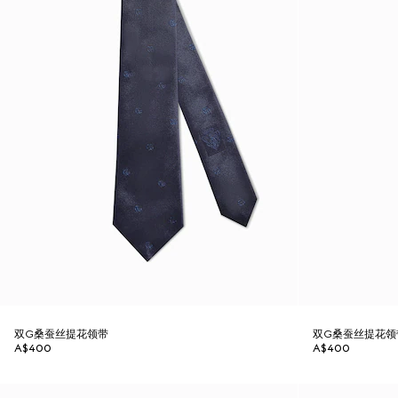
双G桑蚕丝提花领带
双G桑蚕丝提花领
A$400
A$400