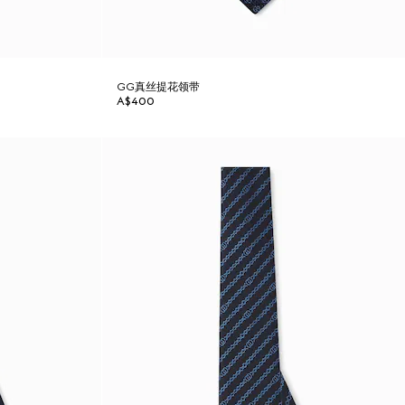
GG真丝提花领带
A$400