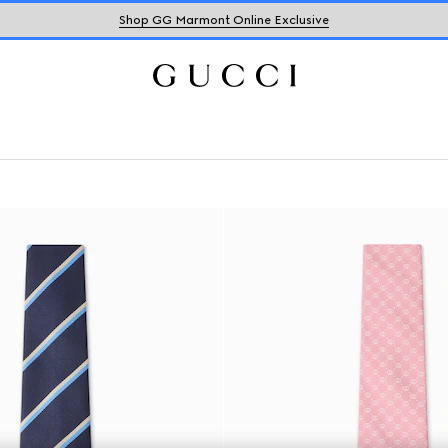
Shop GG Marmont Online Exclusive