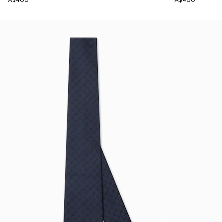
A$400
A$400