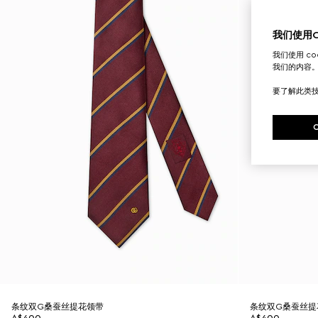
我们使用Co
我们使用 c
我们的内容
要了解此类
条纹双G桑蚕丝提花领带
条纹双G桑蚕丝提