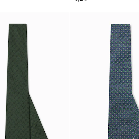
A$400