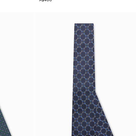
A$400